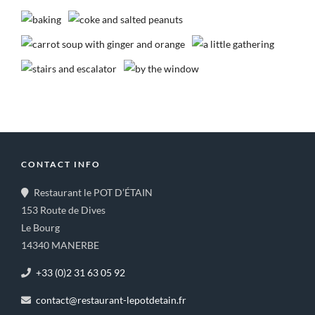
CONTACT INFO
Restaurant le POT D’ÉTAIN
153 Route de Dives
Le Bourg
14340 MANERBE
+33 (0)2 31 63 05 92
contact@restaurant-lepotdetain.fr