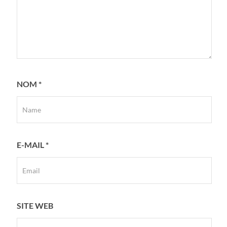
NOM
*
E-MAIL
*
SITE WEB