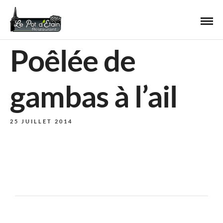
Poêlée de
gambas à l’ail
25 JUILLET 2014